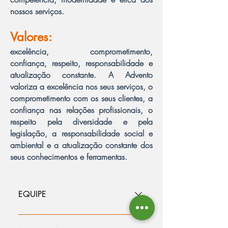
nossos serviços.
Valores:
excelência, comprometimento,
confiança, respeito, responsabilidade e
atualização constante. A Advento
valoriza a excelência nos seus serviços, o
comprometimento com os seus clientes, a
confiança nas relações profissionais, o
respeito pela diversidade e pela
legislação, a responsabilidade social e
ambiental e a atualização constante dos
seus conhecimentos e ferramentas.
EQUIPE
Trabalhamos em equipe, construindo